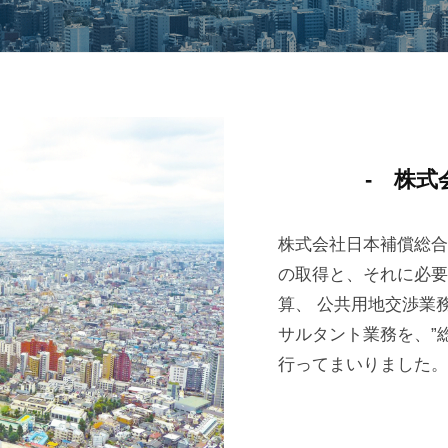
- 株式
株式会社日本補償総合
の取得と、それに必要
算、 公共用地交渉業
サルタント業務を、”
行ってまいりました。