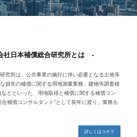
会社日本補償総合研究所とは -
研究所は、公共事業の施行に伴い必要となる土地等
な損失の補償に関する用地測量業務、建物等調査積
務などといった、用地取得と補償に関する補償コン
総合補償コンサルタント”として長年に渡り、業務を
詳しくはコチラ