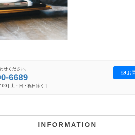
わせください。
お
00-6689
7:00 [ 土・日・祝日除く ]
INFORMATION