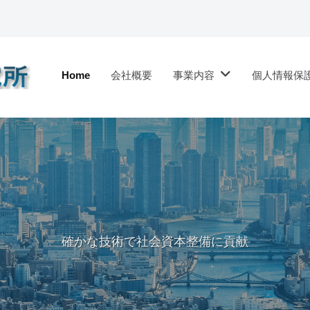
Home
会社概要
事業内容
個人情報保
確かな技術で社会資本整備に貢献