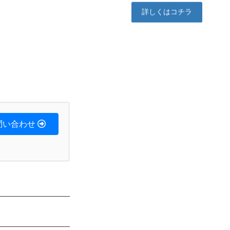
詳しくはコチラ
問い合わせ